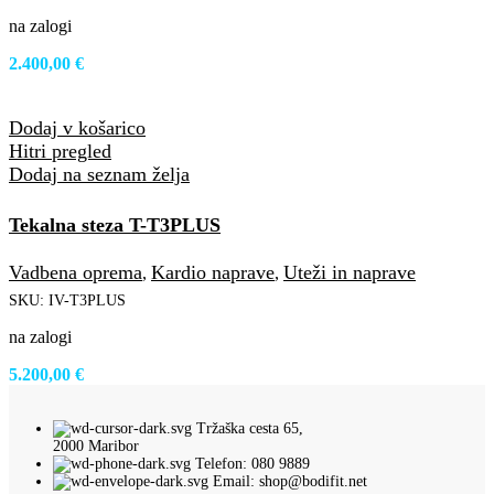
na zalogi
2.400,00
€
Dodaj v košarico
Hitri pregled
Dodaj na seznam želja
Tekalna steza T-T3PLUS
Vadbena oprema
Kardio naprave
Uteži in naprave
,
,
SKU:
IV-T3PLUS
na zalogi
5.200,00
€
Tržaška cesta 65,
2000 Maribor
Telefon: 080 9889
Email: shop@bodifit.net