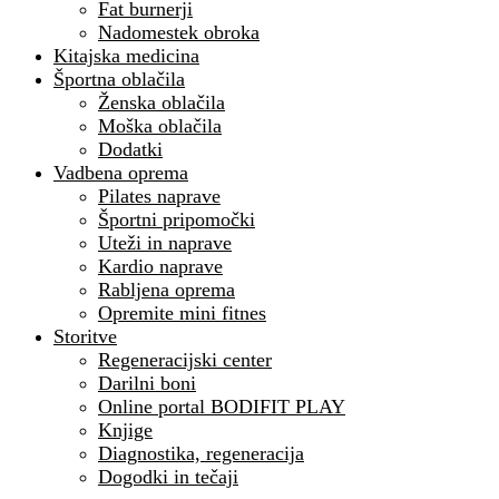
Fat burnerji
Nadomestek obroka
Kitajska medicina
Športna oblačila
Ženska oblačila
Moška oblačila
Dodatki
Vadbena oprema
Pilates naprave
Športni pripomočki
Uteži in naprave
Kardio naprave
Rabljena oprema
Opremite mini fitnes
Storitve
Regeneracijski center
Darilni boni
Online portal BODIFIT PLAY
Knjige
Diagnostika, regeneracija
Dogodki in tečaji