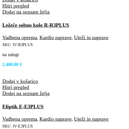
Hitri pregled
Dodaj na seznam želja
Ležeče sobno kolo R-R3PLUS
Vadbena oprema
Kardio naprave
Uteži in naprave
,
,
SKU:
IV-R3PLUS
na zalogi
2.400,00
€
Dodaj v košarico
Hitri pregled
Dodaj na seznam želja
Eliptik E-E3PLUS
Vadbena oprema
Kardio naprave
Uteži in naprave
,
,
SKU:
IV-E3PLUS