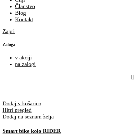
Članstvo
Blog
Kontakt
Zapri
Zaloga
v akciji
na zalogi
Dodaj v košarico
Hitri pregled
Dodaj na seznam želja
Smart bike kolo RIDER