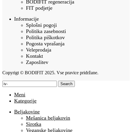
BODIFIT regeneracija
FIT podjetje
Informacije
Splošni pogoji
Politika zasebnosti
Politika piškotkov
Pogosta vprašanja
Veleprodaja
Kontakt
Zaposlitev
Copyrigt © BODIFIT 2025. Vse pravice pridržane.
Search
Meni
Kategorije
Beljakovine
Mešanica beljakovin
Sirotka
Veganske beljakovine