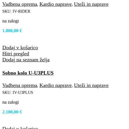
Vadbena oprema
Kardio naprave
Uteži in naprave
,
,
SKU:
IV-RIDER
na zalogi
1.800,00
€
Dodaj v košarico
Hitri pregled
Dodaj na seznam želja
Sobno kolo U-U3PLUS
Vadbena oprema
Kardio naprave
Uteži in naprave
,
,
SKU:
IV-U3PLUS
na zalogi
2.100,00
€
Dodaj v košarico