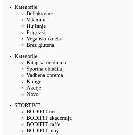
Kategorije
Beljakovine
Vitamini
Hujšanje
Prigrizki
Veganski izdelki
Brez glutena
Kategorije
Kitajska medicina
Športna oblačila
Vadbena oprema
Knjige
Akcije
Novo
STORTIVE
BODIFIT.net
BODIFIT akademija
BODIFIT caffe
BODIFIT play