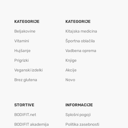
KATEGORIJE
KATEGORIJE
Beljakovine
Kitajska medicina
Vitamini
Športna oblačila
Hujšanje
Vadbena oprema
Prigrizki
Knjige
Veganski izdelki
Akcije
Brez glutena
Novo
STORTIVE
INFORMACIJE
BODIFIT.net
Splošni pogoji
BODIFIT akademija
Politika zasebnosti