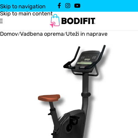
Skip to navigation
Skip to main content
Domov
Vadbena oprema
Uteži in naprave
/
/