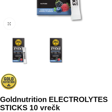
Kliknite za povečavo
Goldnutrition ELECTROLYTES
STICKS 10 vrečk