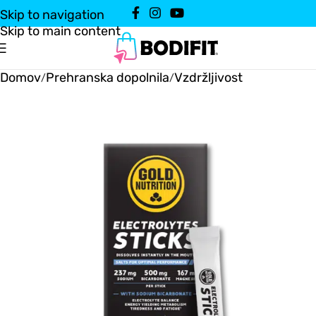
Skip to navigation
Skip to main content
Domov
Prehranska dopolnila
Vzdržljivost
/
/