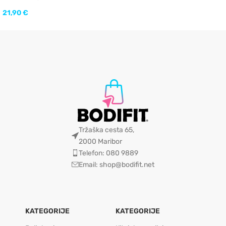
21,90
€
Tržaška cesta 65,
2000 Maribor
Telefon: 080 9889
Email: shop@bodifit.net
KATEGORIJE
KATEGORIJE