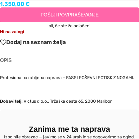
1.350,00
€
POŠLJI POVPRAŠEVANJE
ali, če ste že odločeni
Ni na zalogi
Dodaj na seznam želja
OPIS
Profesionalna rabljena naprava – FASSI POŠEVNI POTISK Z NOGAMI.
Dobavitelj:
Victus d.o.o., Tržaška cesta 65, 2000 Maribor
Zanima me ta naprava
Izpolnite obrazec — javimo se v 24 urah in se dogovorimo za ogled.