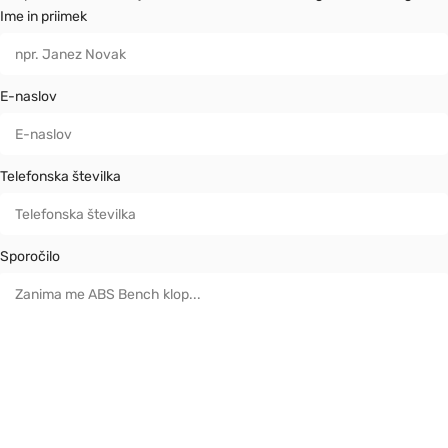
Ime in priimek
E-naslov
Telefonska številka
Sporočilo