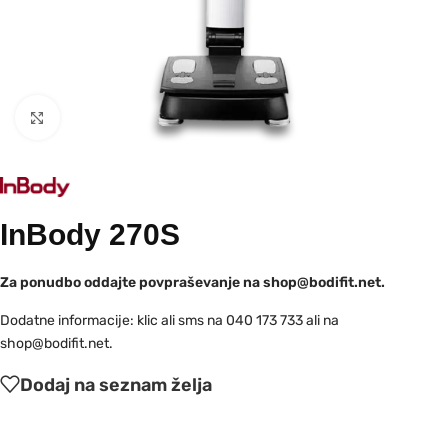
Kliknite za povečavo
InBody 270S
Za ponudbo oddajte povpraševanje na shop@bodifit.net.
Dodatne informacije: klic ali sms na 040 173 733 ali na
shop@bodifit.net.
Dodaj na seznam želja