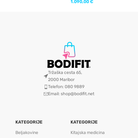
1.090,00
€
Tržaška cesta 65,
2000 Maribor
Telefon: 080 9889
Email: shop@bodifit.net
KATEGORIJE
KATEGORIJE
Beljakovine
Kitajska medicina