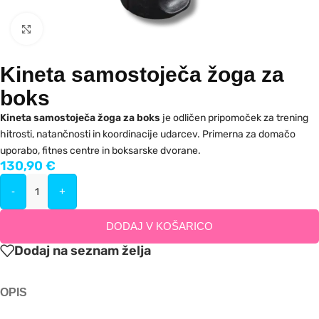
Kliknite za povečavo
Kineta samostoječa žoga za
boks
Kineta samostoječa žoga za boks
je odličen pripomoček za trening
hitrosti, natančnosti in koordinacije udarcev. Primerna za domačo
uporabo, fitnes centre in boksarske dvorane.
130,90
€
-
+
DODAJ V KOŠARICO
Dodaj na seznam želja
OPIS