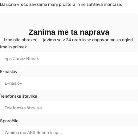
klasično vrečo zavzame manj prostora in ne zahteva montaže.
Zanima me ta naprava
Izpolnite obrazec — javimo se v 24 urah in se dogovorimo za ogled.
Ime in priimek
E-naslov
Telefonska številka
Sporočilo