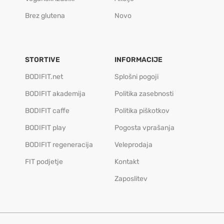
Brez glutena
Novo
STORTIVE
INFORMACIJE
BODIFIT.net
Splošni pogoji
BODIFIT akademija
Politika zasebnosti
BODIFIT caffe
Politika piškotkov
BODIFIT play
Pogosta vprašanja
BODIFIT regeneracija
Veleprodaja
FIT podjetje
Kontakt
Zaposlitev