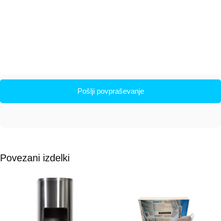
Pošlji povpraševanje
Povezani izdelki