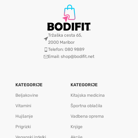
Tržaška cesta 65,
2000 Maribor
Telefon: 080 9889
Email: shop@bodifit.net
KATEGORIJE
KATEGORIJE
Beljakovine
Kitajska medicina
Vitamini
Športna oblačila
Hujšanje
Vadbena oprema
Prigrizki
Knjige
Veganski izdelki
Akcije