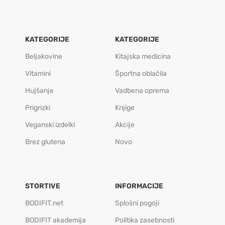
KATEGORIJE
KATEGORIJE
Beljakovine
Kitajska medicina
Vitamini
Športna oblačila
Hujšanje
Vadbena oprema
Prigrizki
Knjige
Veganski izdelki
Akcije
Brez glutena
Novo
STORTIVE
INFORMACIJE
BODIFIT.net
Splošni pogoji
BODIFIT akademija
Politika zasebnosti