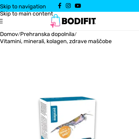
Skip to navigation
Skip to main content
Domov
Prehranska dopolnila
/
/
Vitamini, minerali, kolagen, zdrave maščobe