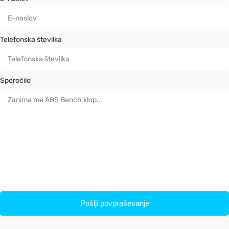
Telefonska številka
Sporočilo
Pošlji povpraševanje