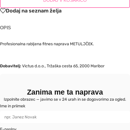
DODAJ V KOŠARICO
Dodaj na seznam želja
OPIS
Profesionalna rabljena fitnes naprava METULJČEK.
Dobavitelj:
Victus d.o.o., Tržaška cesta 65, 2000 Maribor
Zanima me ta naprava
Izpolnite obrazec — javimo se v 24 urah in se dogovorimo za ogled.
Ime in priimek
E-naslov