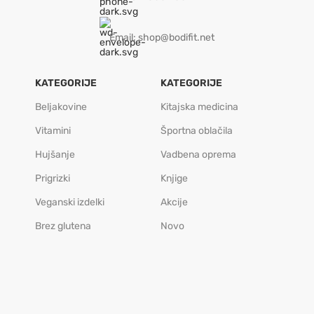
Email: shop@bodifit.net
KATEGORIJE
KATEGORIJE
Beljakovine
Kitajska medicina
Vitamini
Športna oblačila
Hujšanje
Vadbena oprema
Prigrizki
Knjige
Veganski izdelki
Akcije
Brez glutena
Novo