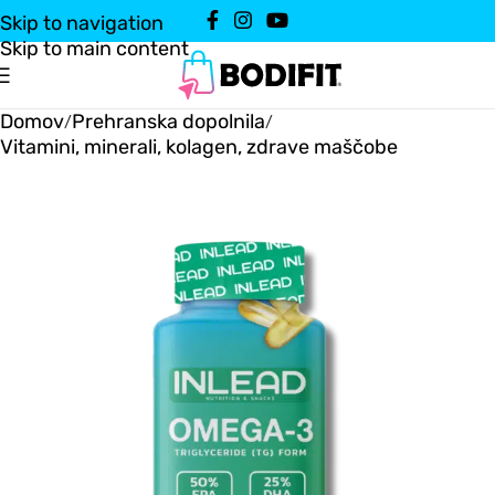
Skip to navigation
Skip to main content
Domov
Prehranska dopolnila
/
/
Vitamini, minerali, kolagen, zdrave maščobe