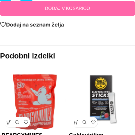
DODAJ V KOŠARICO
Dodaj na seznam želja
Podobni izdelki