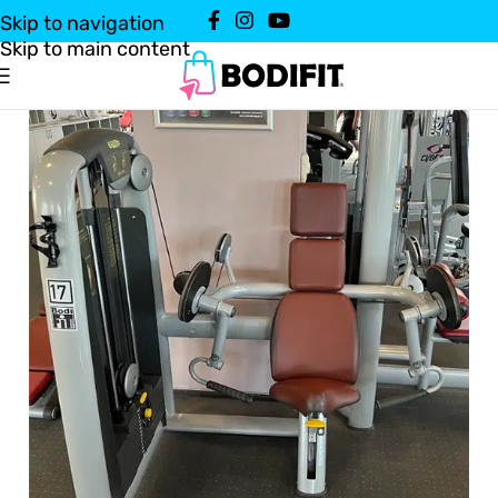
Skip to navigation
Skip to main content
Domov
Vadbena oprema
Uteži in naprave
/
/