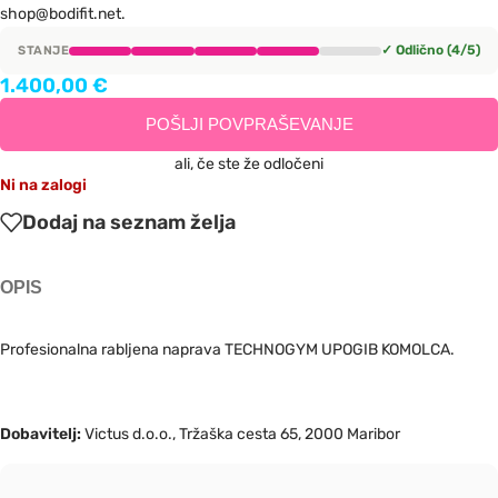
shop@bodifit.net.
✓ Odlično (4/5)
STANJE
1.400,00
€
POŠLJI POVPRAŠEVANJE
ali, če ste že odločeni
Ni na zalogi
Dodaj na seznam želja
OPIS
Profesionalna rabljena naprava TECHNOGYM UPOGIB KOMOLCA.
Dobavitelj:
Victus d.o.o., Tržaška cesta 65, 2000 Maribor