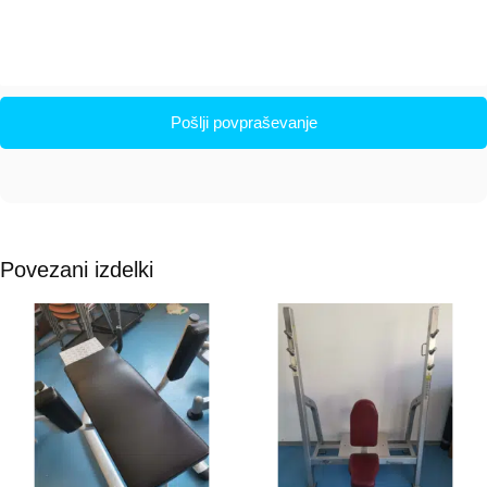
Pošlji povpraševanje
Povezani izdelki