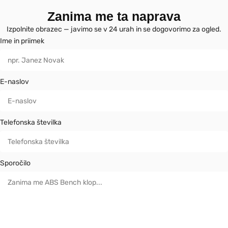
Zanima me ta naprava
Izpolnite obrazec — javimo se v 24 urah in se dogovorimo za ogled.
Ime in priimek
E-naslov
Telefonska številka
Sporočilo