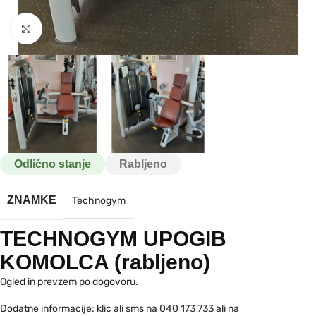
Kliknite za povečavo
Odlično stanje
Rabljeno
ZNAMKE
Technogym
TECHNOGYM UPOGIB
KOMOLCA (rabljeno)
Ogled in prevzem po dogovoru.
Dodatne informacije: klic ali sms na 040 173 733 ali na