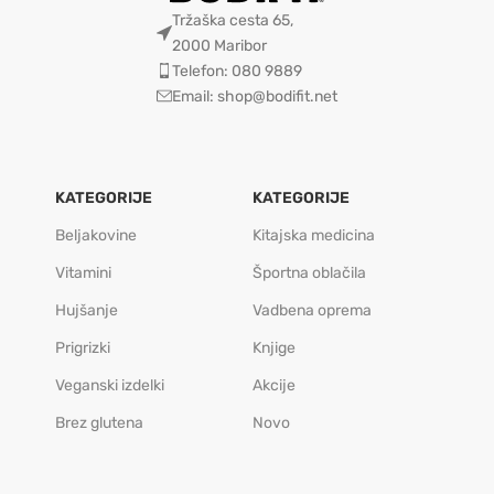
Tržaška cesta 65,
2000 Maribor
Telefon: 080 9889
Email: shop@bodifit.net
KATEGORIJE
KATEGORIJE
Beljakovine
Kitajska medicina
Vitamini
Športna oblačila
Hujšanje
Vadbena oprema
Prigrizki
Knjige
Veganski izdelki
Akcije
Brez glutena
Novo