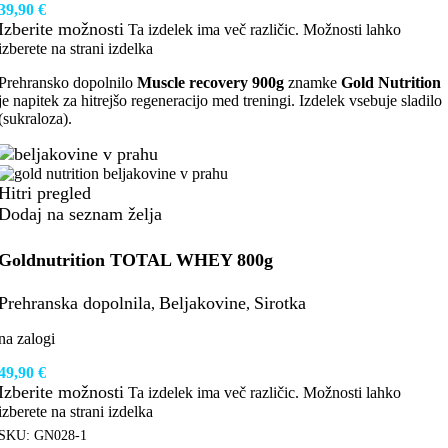
39,90
€
Izberite možnosti
Ta izdelek ima več različic. Možnosti lahko
izberete na strani izdelka
Prehransko dopolnilo
Muscle recovery 900g
znamke
Gold Nutrition
je napitek za hitrejšo regeneracijo med treningi. Izdelek vsebuje sladilo
(sukraloza).
Hitri pregled
Dodaj na seznam želja
Goldnutrition TOTAL WHEY 800g
Prehranska dopolnila
Beljakovine
Sirotka
,
,
na zalogi
49,90
€
Izberite možnosti
Ta izdelek ima več različic. Možnosti lahko
izberete na strani izdelka
SKU:
GN028-1