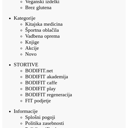
Veganski izdelki
Brez glutena
Kategorije
Kitajska medicina
Športna oblačila
Vadbena oprema
Knjige
Akcije
Novo
STORTIVE
BODIFIT.net
BODIFIT akademija
BODIFIT caffe
BODIFIT play
BODIFIT regeneracija
FIT podjetje
Informacije
Splošni pogoji
Politika zasebnosti