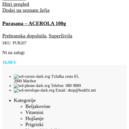
Hitri pregled
Dodaj na seznam želja
Purasana – ACEROLA 100g
Prehranska dopolnila
Superživila
,
SKU:
PUR207
Ni na zalogi
16,90
€
Tržaška cesta 65,
2000 Maribor
Telefon: 080 9889
Email: shop@bodifit.net
Kategorije
Beljakovine
Vitamini
Hujšanje
Prigrizki