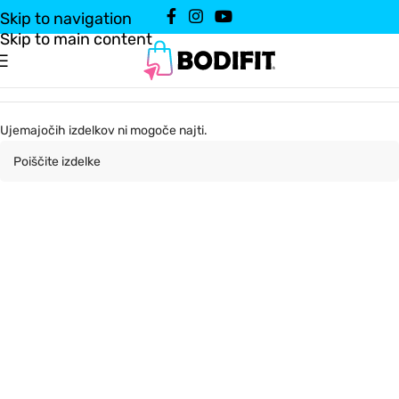
Skip to navigation
Skip to main content
Ujemajočih izdelkov ni mogoče najti.