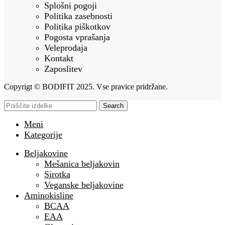
Splošni pogoji
Politika zasebnosti
Politika piškotkov
Pogosta vprašanja
Veleprodaja
Kontakt
Zaposlitev
Copyrigt © BODIFIT 2025. Vse pravice pridržane.
Search
Meni
Kategorije
Beljakovine
Mešanica beljakovin
Sirotka
Veganske beljakovine
Aminokisline
BCAA
EAA