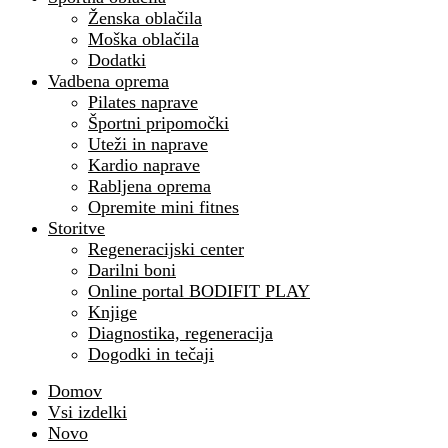
Ženska oblačila
Moška oblačila
Dodatki
Vadbena oprema
Pilates naprave
Športni pripomočki
Uteži in naprave
Kardio naprave
Rabljena oprema
Opremite mini fitnes
Storitve
Regeneracijski center
Darilni boni
Online portal BODIFIT PLAY
Knjige
Diagnostika, regeneracija
Dogodki in tečaji
Domov
Vsi izdelki
Novo