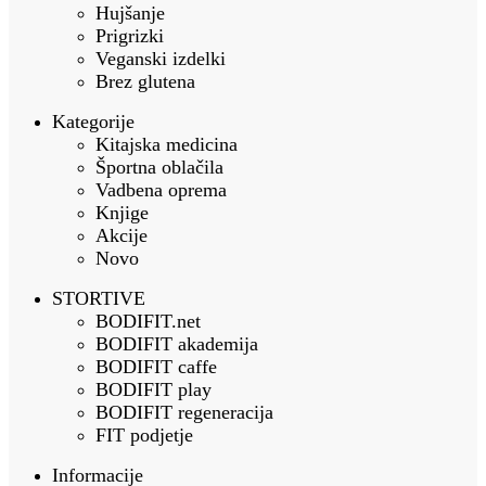
Hujšanje
Prigrizki
Veganski izdelki
Brez glutena
Kategorije
Kitajska medicina
Športna oblačila
Vadbena oprema
Knjige
Akcije
Novo
STORTIVE
BODIFIT.net
BODIFIT akademija
BODIFIT caffe
BODIFIT play
BODIFIT regeneracija
FIT podjetje
Informacije