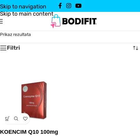
Skip to navigation
Skip to main content
Prikaz rezultata
Filtri
KOENCIM Q10 100mg