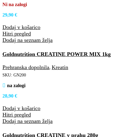
Ni na zalogi
29,90
€
Dodaj v košarico
Hitri pregled
Dodaj na seznam želja
Goldnutrition CREATINE POWER MIX 1kg
Prehranska dopolnila
Kreatin
,
SKU:
GN200
na zalogi
28,90
€
Dodaj v košarico
Hitri pregled
Dodaj na seznam želja
Goldnutrition CREATINE v prahu 280g