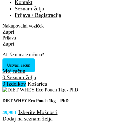
Kontakt
Seznam želja
Prijava / Registracija
Nakupovalni voziček
Zapri
Prijava
Zapri
Ali še nimate računa?
Ustvari račun
Moj račun
0
Seznam želja
0
Izdelkov
Košarica
DIET WHEY Eco Pouch 1kg – PhD
Izberite Možnosti
49,90
€
Dodaj na seznam želja