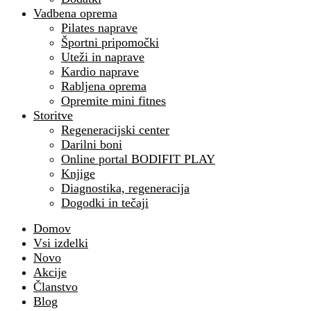
Vadbena oprema
Pilates naprave
Športni pripomočki
Uteži in naprave
Kardio naprave
Rabljena oprema
Opremite mini fitnes
Storitve
Regeneracijski center
Darilni boni
Online portal BODIFIT PLAY
Knjige
Diagnostika, regeneracija
Dogodki in tečaji
Domov
Vsi izdelki
Novo
Akcije
Članstvo
Blog