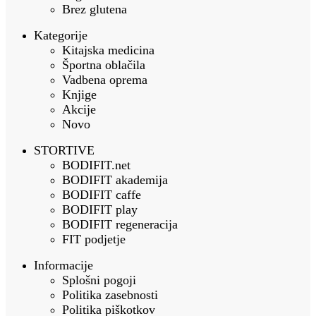
Brez glutena
Kategorije
Kitajska medicina
Športna oblačila
Vadbena oprema
Knjige
Akcije
Novo
STORTIVE
BODIFIT.net
BODIFIT akademija
BODIFIT caffe
BODIFIT play
BODIFIT regeneracija
FIT podjetje
Informacije
Splošni pogoji
Politika zasebnosti
Politika piškotkov