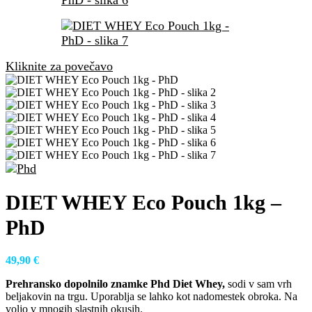
Kliknite za povečavo
DIET WHEY Eco Pouch 1kg –
PhD
49,90
€
Prehransko dopolnilo znamke Phd Diet Whey,
sodi v sam vrh
beljakovin na trgu. Uporablja se lahko kot nadomestek obroka. Na
voljo v mnogih slastnih okusih.