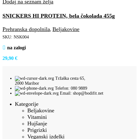
Dodaj na seznam želja
SNICKERS HI PROTEIN, bela čokolada 455g
Prehranska dopolnila
Beljakovine
,
SKU:
NSK004
na zalogi
29,90
€
Tržaška cesta 65,
2000 Maribor
Telefon: 080 9889
Email: shop@bodifit.net
Kategorije
Beljakovine
Vitamini
Hujšanje
Prigrizki
Veganski izdelki