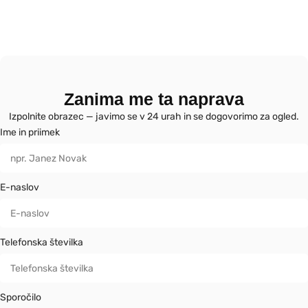
Zanima me ta naprava
Izpolnite obrazec — javimo se v 24 urah in se dogovorimo za ogled.
Ime in priimek
E-naslov
Telefonska številka
Sporočilo