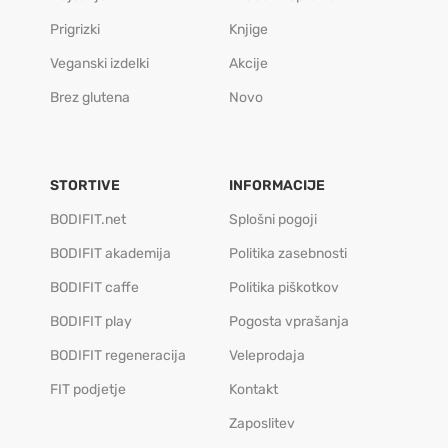
Prigrizki
Knjige
Veganski izdelki
Akcije
Brez glutena
Novo
STORTIVE
INFORMACIJE
BODIFIT.net
Splošni pogoji
BODIFIT akademija
Politika zasebnosti
BODIFIT caffe
Politika piškotkov
BODIFIT play
Pogosta vprašanja
BODIFIT regeneracija
Veleprodaja
FIT podjetje
Kontakt
Zaposlitev