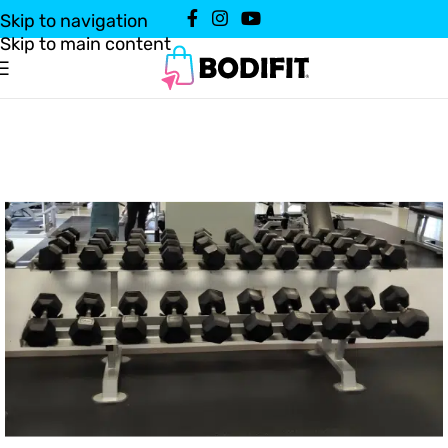
Skip to navigation
Skip to main content
Domov
Vadbena oprema
Športni pripomočki
/
/