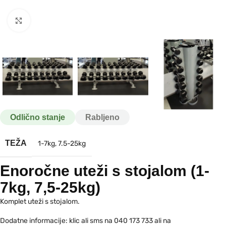
Kliknite za povečavo
Odlično stanje
Rabljeno
TEŽA
1-7kg
,
7.5-25kg
Enoročne uteži s stojalom (1-
7kg, 7,5-25kg)
Komplet uteži s stojalom.
Dodatne informacije: klic ali sms na 040 173 733 ali na