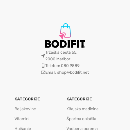
Tržaška cesta 65,
2000 Maribor
Telefon: 080 9889
Email: shop@bodifit.net
KATEGORIJE
KATEGORIJE
Beljakovine
Kitajska medicina
Vitamini
Športna oblačila
Hujšanje
Vadbena oprema