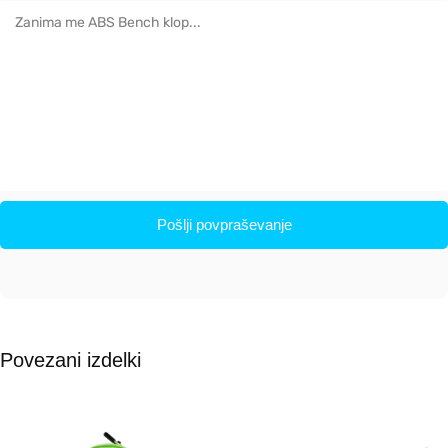
Pošlji povpraševanje
Povezani izdelki