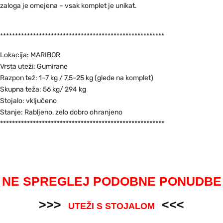
zaloga je omejena – vsak komplet je unikat.
*******************************************************
Lokacija: MARIBOR
Vrsta uteži: Gumirane
Razpon tež: 1–7 kg / 7,5–25 kg (glede na komplet)
Skupna teža: 56 kg/ 294 kg
Stojalo: vključeno
Stanje: Rabljeno, zelo dobro ohranjeno
*******************************************************
NE SPREGLEJ PODOBNE PONUDBE
>>>
<<<
UTEŽI S STOJALOM