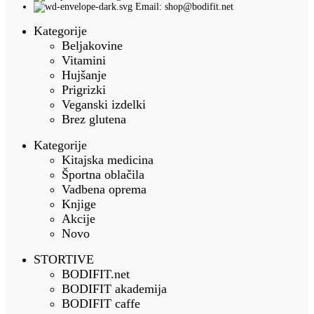
Email: shop@bodifit.net
Kategorije
Beljakovine
Vitamini
Hujšanje
Prigrizki
Veganski izdelki
Brez glutena
Kategorije
Kitajska medicina
Športna oblačila
Vadbena oprema
Knjige
Akcije
Novo
STORTIVE
BODIFIT.net
BODIFIT akademija
BODIFIT caffe