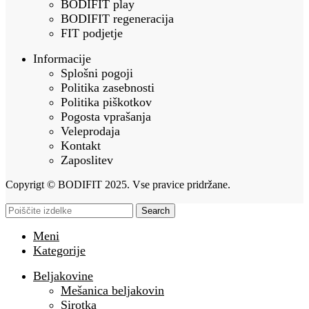
BODIFIT play
BODIFIT regeneracija
FIT podjetje
Informacije
Splošni pogoji
Politika zasebnosti
Politika piškotkov
Pogosta vprašanja
Veleprodaja
Kontakt
Zaposlitev
Copyrigt © BODIFIT 2025. Vse pravice pridržane.
Search
Meni
Kategorije
Beljakovine
Mešanica beljakovin
Sirotka