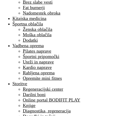
Brez slabe vesti
Fat burnerji
Nadomestek obroka
Kitajska medicina
Športna oblačila
Ženska oblačila
Moška oblačila
Dodatki
Vadbena oprema
Pilates naprave
Športni pripomočki
Uteži in naprave
Kardio naprave
Rabljena oprema
Opremite mini fitnes
Storitve
Regeneracijski center
Darilni boni
Online portal BODIFIT PLAY
Knjige
Diagnostika, regeneracija