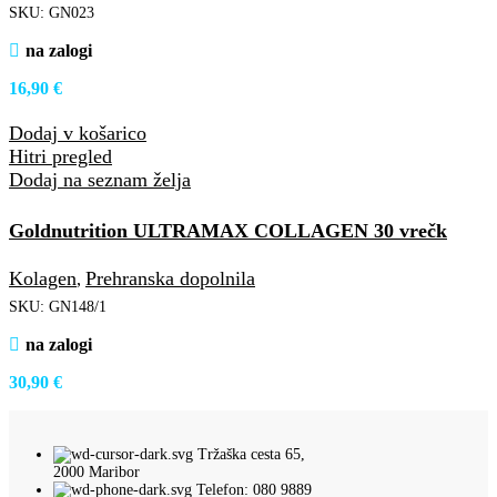
SKU:
GN023
na zalogi
16,90
€
Dodaj v košarico
Hitri pregled
Dodaj na seznam želja
Goldnutrition ULTRAMAX COLLAGEN 30 vrečk
Kolagen
Prehranska dopolnila
,
SKU:
GN148/1
na zalogi
30,90
€
Tržaška cesta 65,
2000 Maribor
Telefon: 080 9889