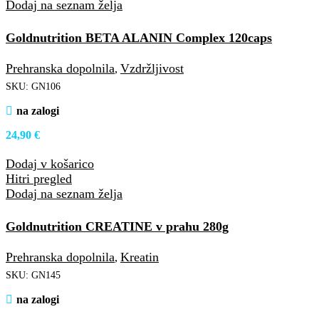
Dodaj na seznam želja
Goldnutrition BETA ALANIN Complex 120caps
Prehranska dopolnila
Vzdržljivost
,
SKU:
GN106
na zalogi
24,90
€
Dodaj v košarico
Hitri pregled
Dodaj na seznam želja
Goldnutrition CREATINE v prahu 280g
Prehranska dopolnila
Kreatin
,
SKU:
GN145
na zalogi