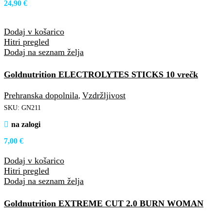
24,90
€
Dodaj v košarico
Hitri pregled
Dodaj na seznam želja
Goldnutrition ELECTROLYTES STICKS 10 vrečk
Prehranska dopolnila
Vzdržljivost
,
SKU:
GN211
na zalogi
7,00
€
Dodaj v košarico
Hitri pregled
Dodaj na seznam želja
Goldnutrition EXTREME CUT 2.0 BURN WOMAN
90vcaps