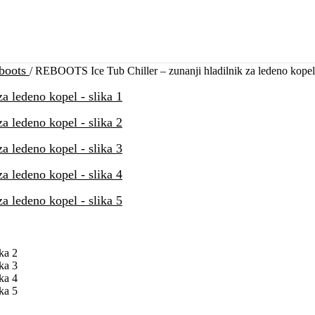
boots
/
REBOOTS Ice Tub Chiller – zunanji hladilnik za ledeno kopel