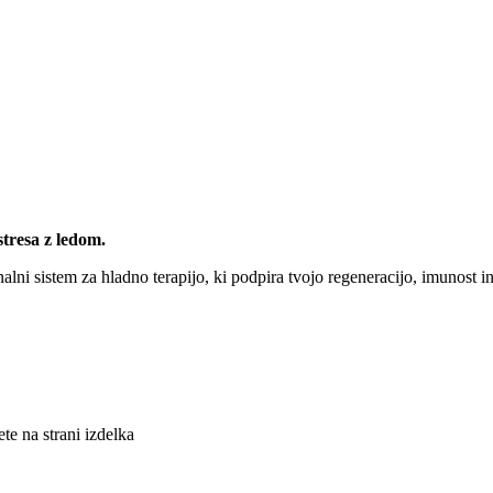
stresa z ledom.
alni sistem za hladno terapijo, ki podpira tvojo regeneracijo, imunost in
te na strani izdelka