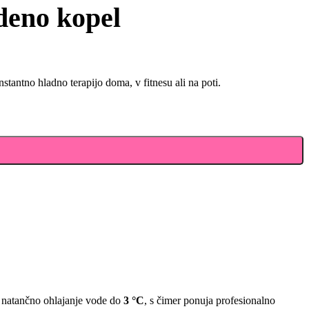
deno kopel
stantno hladno terapijo doma, v fitnesu ali na poti.
n natančno ohlajanje vode do
3 °C
, s čimer ponuja profesionalno