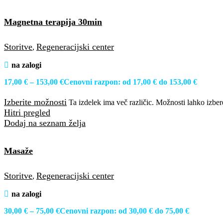
Magnetna terapija 30min
Storitve
Regeneracijski center
,
na zalogi
17,00
€
–
153,00
€
Cenovni razpon: od 17,00 € do 153,00 €
Izberite možnosti
Ta izdelek ima več različic. Možnosti lahko izbere
Hitri pregled
Dodaj na seznam želja
Masaže
Storitve
Regeneracijski center
,
na zalogi
30,00
€
–
75,00
€
Cenovni razpon: od 30,00 € do 75,00 €