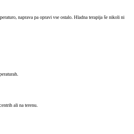
raturo, naprava pa opravi vse ostalo. Hladna terapija še nikoli ni
peraturah.
ntrih ali na terenu.