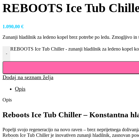
REBOOTS Ice Tub Chiller 
1.090,00
€
Zunanji hladilnik za ledeno kopel brez potrebe po ledu. Zmogljivo in t
REBOOTS Ice Tub Chiller - zunanji hladilnik za ledeno kopel ko
-
Dodaj na seznam želja
Opis
Opis
Reboots Ice Tub Chiller – Konstantna hl
Popelji svojo regeneracijo na novo raven – brez neprijetnega dolivanja
Reboots Ice Tub Chiller je inovativen zunanji hladilnik, zasnovan po