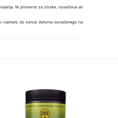
ljenja. Ni primerno za otroke, nosečnice ali
bno najmanj do konca datuma označenega na