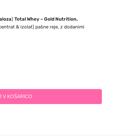
aloza
)
Total Whey – Gold Nutrition,
centrat & izolat) pašne reje, z dodanimi
 V KOŠARICO