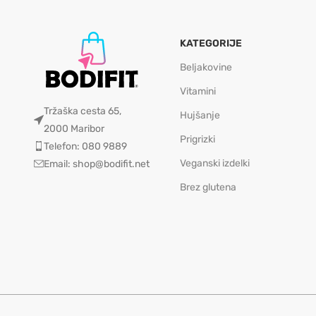
KATEGORIJE
Beljakovine
Vitamini
Tržaška cesta 65,
Hujšanje
2000 Maribor
Prigrizki
Telefon: 080 9889
Veganski izdelki
Email: shop@bodifit.net
Brez glutena