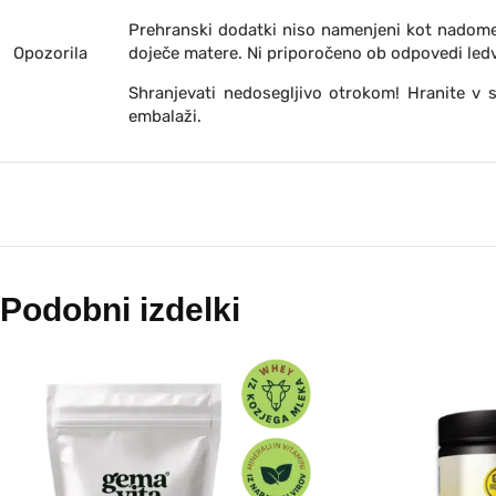
Prehranski dodatki niso namenjeni kot nadomes
Opozorila
doječe matere. Ni priporočeno ob odpovedi ledv
Shranjevati nedosegljivo otrokom! Hranite 
embalaži.
Podobni izdelki