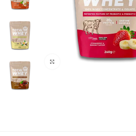
Kliknite za povečavo