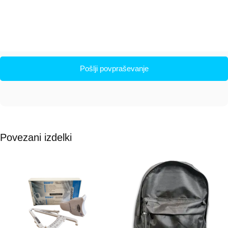
Pošlji povpraševanje
Povezani izdelki