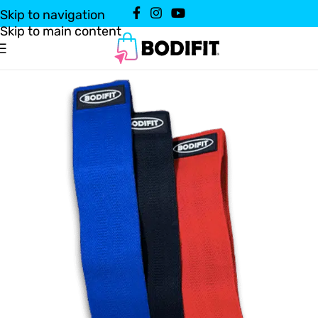
Skip to navigation
Skip to main content
Domov
Vadbena oprema
Športni pripomočki
/
/