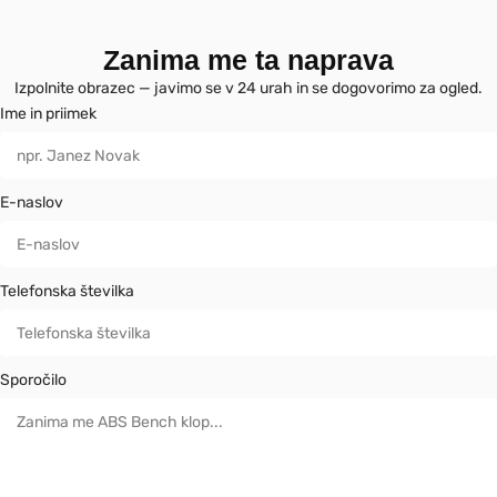
Zanima me ta naprava
Izpolnite obrazec — javimo se v 24 urah in se dogovorimo za ogled.
Ime in priimek
E-naslov
Telefonska številka
Sporočilo