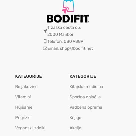
Tržaška cesta 65,
2000 Maribor
Telefon: 080 9889
Email: shop@bodifit.net
KATEGORIJE
KATEGORIJE
Beljakovine
Kitajska medicina
Vitamini
Športna oblačila
Hujšanje
Vadbena oprema
Prigrizki
Knjige
Veganski izdelki
Akcije