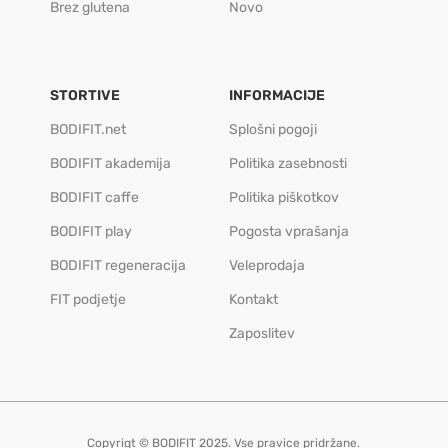
Brez glutena
Novo
STORTIVE
INFORMACIJE
BODIFIT.net
Splošni pogoji
BODIFIT akademija
Politika zasebnosti
BODIFIT caffe
Politika piškotkov
BODIFIT play
Pogosta vprašanja
BODIFIT regeneracija
Veleprodaja
FIT podjetje
Kontakt
Zaposlitev
Copyrigt © BODIFIT 2025. Vse pravice pridržane.