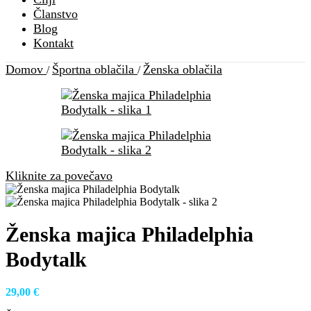
Članstvo
Blog
Kontakt
Domov
Športna oblačila
Ženska oblačila
/
/
Kliknite za povečavo
Ženska majica Philadelphia
Bodytalk
29,00
€