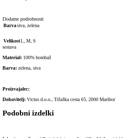
Dodatne podrobnosti
Barva
siva
,
zelena
Velikost
L
,
M
,
S
sestava
Material:
100% bombaž
Barva:
zelena, siva
Proizvajalec:
Dobavitelj:
Victus d.o.o., Tržaška cesta 65, 2000 Maribor
Podobni izdelki