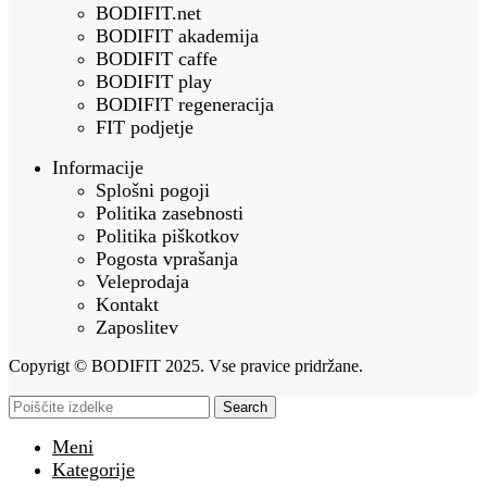
BODIFIT.net
BODIFIT akademija
BODIFIT caffe
BODIFIT play
BODIFIT regeneracija
FIT podjetje
Informacije
Splošni pogoji
Politika zasebnosti
Politika piškotkov
Pogosta vprašanja
Veleprodaja
Kontakt
Zaposlitev
Copyrigt © BODIFIT 2025. Vse pravice pridržane.
Search
Meni
Kategorije