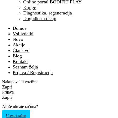
Online portal BODIFIT PLAY
Knjige
Diagnostika, regeneracija
Dogodki in tečaji
Domov
Vsi izdelki
Novo
Akcije
Članstvo
Blog
Kontakt
Seznam želja
Prijava / Registracija
Nakupovalni voziček
Zapri
Prijava
Zapri
Ali še nimate računa?
Ustvari račun