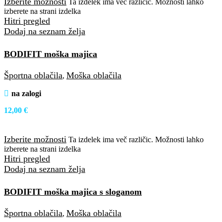
Izberite možnosti
Ta izdelek ima več različic. Možnosti lahko
izberete na strani izdelka
Hitri pregled
Dodaj na seznam želja
BODIFIT moška majica
Športna oblačila
Moška oblačila
,
na zalogi
12,00
€
Izberite možnosti
Ta izdelek ima več različic. Možnosti lahko
izberete na strani izdelka
Hitri pregled
Dodaj na seznam želja
BODIFIT moška majica s sloganom
Športna oblačila
Moška oblačila
,