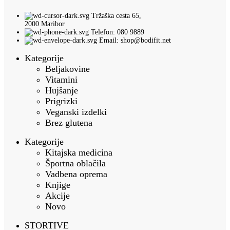
Tržaška cesta 65,
2000 Maribor
Telefon: 080 9889
Email: shop@bodifit.net
Kategorije
Beljakovine
Vitamini
Hujšanje
Prigrizki
Veganski izdelki
Brez glutena
Kategorije
Kitajska medicina
Športna oblačila
Vadbena oprema
Knjige
Akcije
Novo
STORTIVE