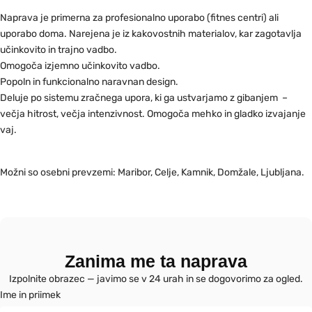
Naprava je primerna za profesionalno uporabo (fitnes centri) ali
uporabo doma. Narejena je iz kakovostnih materialov, kar zagotavlja
učinkovito in trajno vadbo.
Omogoča izjemno učinkovito vadbo.
Popoln in funkcionalno naravnan design.
Deluje po sistemu zračnega upora, ki ga ustvarjamo z gibanjem –
večja hitrost, večja intenzivnost. Omogoča mehko in gladko izvajanje
vaj.
Možni so osebni prevzemi: Maribor, Celje, Kamnik, Domžale, Ljubljana.
Zanima me ta naprava
Izpolnite obrazec — javimo se v 24 urah in se dogovorimo za ogled.
Ime in priimek