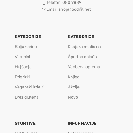
Telefon: 080 9889
Email: shop@bodifit.net
KATEGORIJE
KATEGORIJE
Beljakovine
Kitajska medicina
Vitamini
Športna oblačila
Hujšanje
Vadbena oprema
Prigrizki
Knjige
Veganski izdelki
Akcije
Brez glutena
Novo
STORTIVE
INFORMACIJE