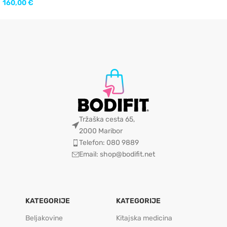
160,00
€
Tržaška cesta 65,
2000 Maribor
Telefon: 080 9889
Email: shop@bodifit.net
KATEGORIJE
KATEGORIJE
Beljakovine
Kitajska medicina