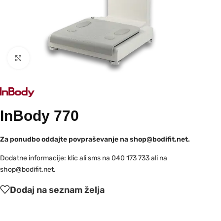
Kliknite za povečavo
InBody 770
Za ponudbo oddajte povpraševanje na shop@bodifit.net.
Dodatne informacije: klic ali sms na 040 173 733 ali na
shop@bodifit.net.
Dodaj na seznam želja