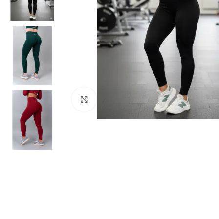
Kliknite za povečavo