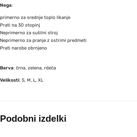
Nega
:
primerno za srednje toplo likanje
Prati na 30 stopinj
Neprimerno za sušilni stroj
Neprimerno za pranje z ostrimi predmeti
Prati narobe obrnjeno
Barva
: črna, zelena, rdeča
Velikosti
: S, M, L, XL
Podobni izdelki