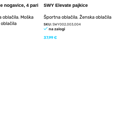
e nogavice, 4 pari
SWY Elevate pajkice
 oblačila
Moška
Športna oblačila
Ženska oblačila
,
,
oblačila
SKU:
SWY002,003,004
na zalogi
37,99
€