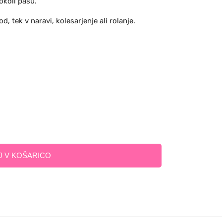
okoli pasu.
d, tek v naravi, kolesarjenje ali rolanje.
 V KOŠARICO