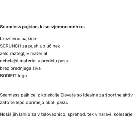
Seamless pajkice, ki so izjemno mehke.
brezšivne pajkice
SCRUNCH za push up učinek
zelo raztegljiv material
debelejši material v predelu pasu
brez prednjega šiva
BODIFIT logo
Seamless pajkice iz kolekcije Elevate so idealne za športne aktiv
zato te lepo oprimejo okoli pasu.
Nosiš jih lahko za v telovadnico, sprehod, tek v naravi, kolesarjen