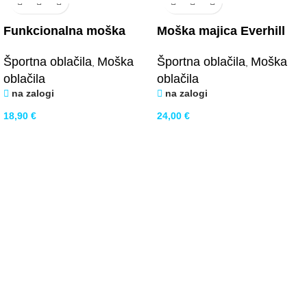
Funkcionalna moška
Moška majica Everhill
majica črna
Športna oblačila
Moška
Športna oblačila
Moška
,
,
oblačila
oblačila
na zalogi
na zalogi
18,90
€
24,00
€