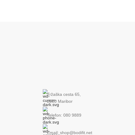
Tržaška cesta 65,
2000 Maribor
Telefon: 080 9889
Email: shop@bodifit.net