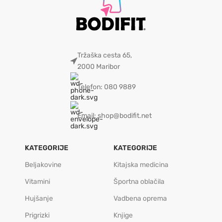
Tržaška cesta 65,
2000 Maribor
Telefon: 080 9889
Email: shop@bodifit.net
KATEGORIJE
KATEGORIJE
Beljakovine
Kitajska medicina
Vitamini
Športna oblačila
Hujšanje
Vadbena oprema
Prigrizki
Knjige