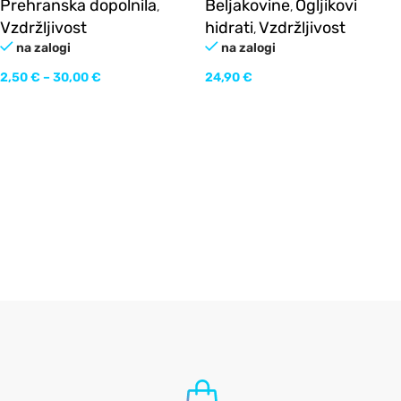
Prehranska dopolnila
Beljakovine
Ogljikovi
,
,
Vzdržljivost
hidrati
Vzdržljivost
,
na zalogi
na zalogi
2,50
€
–
30,00
€
24,90
€