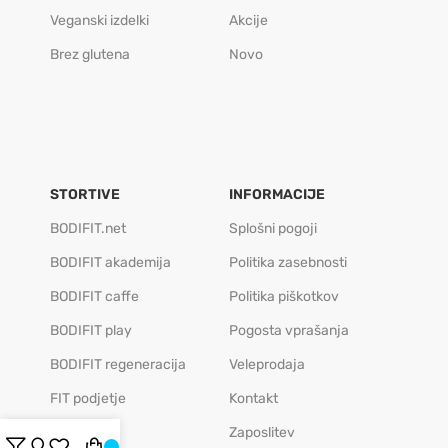
Veganski izdelki
Akcije
Brez glutena
Novo
STORTIVE
INFORMACIJE
BODIFIT.net
Splošni pogoji
BODIFIT akademija
Politika zasebnosti
BODIFIT caffe
Politika piškotkov
BODIFIT play
Pogosta vprašanja
BODIFIT regeneracija
Veleprodaja
FIT podjetje
Kontakt
Zaposlitev