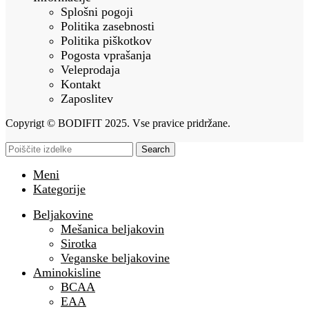
Splošni pogoji
Politika zasebnosti
Politika piškotkov
Pogosta vprašanja
Veleprodaja
Kontakt
Zaposlitev
Copyrigt © BODIFIT 2025. Vse pravice pridržane.
Search
Meni
Kategorije
Beljakovine
Mešanica beljakovin
Sirotka
Veganske beljakovine
Aminokisline
BCAA
EAA