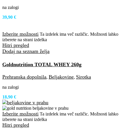
na zalogi
39,90
€
Izberite možnosti
Ta izdelek ima več različic. Možnosti lahko
izberete na strani izdelka
Hitri pregled
Dodaj na seznam želja
Goldnutrition TOTAL WHEY 260g
Prehranska dopolnila
Beljakovine
Sirotka
,
,
na zalogi
18,90
€
Izberite možnosti
Ta izdelek ima več različic. Možnosti lahko
izberete na strani izdelka
Hitri pregled