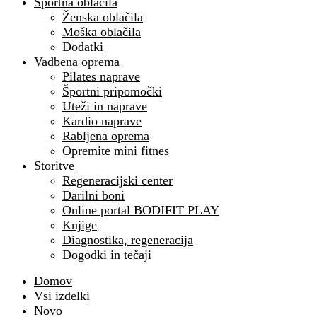
Športna oblačila
Ženska oblačila
Moška oblačila
Dodatki
Vadbena oprema
Pilates naprave
Športni pripomočki
Uteži in naprave
Kardio naprave
Rabljena oprema
Opremite mini fitnes
Storitve
Regeneracijski center
Darilni boni
Online portal BODIFIT PLAY
Knjige
Diagnostika, regeneracija
Dogodki in tečaji
Domov
Vsi izdelki
Novo