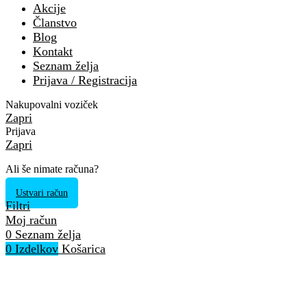
Akcije
Članstvo
Blog
Kontakt
Seznam želja
Prijava / Registracija
Nakupovalni voziček
Zapri
Prijava
Zapri
Ali še nimate računa?
Ustvari račun
Filtri
Moj račun
0
Seznam želja
0
Izdelkov
Košarica