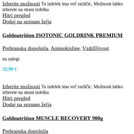
Izberite možnosti
Ta izdelek ima več različic. Možnosti lahko
izberete na strani izdelka
Hitri pregled
Dodaj na seznam želja
Goldnutrition ISOTONIC GOLDRINK PREMIUM
500g
Prehranska dopolnila
Aminokisline
Vzdržljivost
,
,
na zalogi
32,90
€
Izberite možnosti
Ta izdelek ima več različic. Možnosti lahko
izberete na strani izdelka
Hitri pregled
Dodaj na seznam želja
Goldnutrition MUSCLE RECOVERY 900g
Prehranska dopolnila