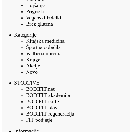
Hujšanje
Prigrizki
Veganski izdelki
Brez glutena
Kategorije
Kitajska medicina
Športna oblačila
Vadbena oprema
Knjige
Akcije
Novo
STORTIVE
BODIFIT.net
BODIFIT akademija
BODIFIT caffe
BODIFIT play
BODIFIT regeneracija
FIT podjetje
Informacije