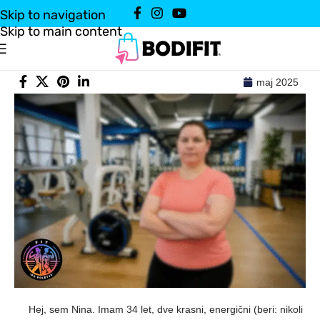
Skip to navigation
Skip to main content
maj 2025
Hej, sem Nina. Imam 34 let, dve krasni, energični (beri: nikoli