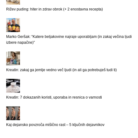
Rižev puding: hiter in zdrav obrok (+ 2 enostavna recepta)
Marko Geršak: “Katere beljakovine najraje uporabljam (in zakaj večina ljudi
izbere napačne)”
Kreatin: zakaj ga jemlje vedno več ljudi (in ali ga potrebuješ tudi ti)
Kreatin: 7 dokazanih koristi, uporaba in resnica o varnosti
Kaj dejansko povzroča mišično rast – 5 ključnih dejavnikov