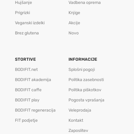
Hujšanje
Vadbena oprema
Prigrizki
Knjige
Veganski izdelki
Akcije
Brez glutena
Novo
STORTIVE
INFORMACIJE
BODIFIT.net
Splošni pogoji
BODIFIT akademija
Politika zasebnosti
BODIFIT caffe
Politika piškotkov
BODIFIT play
Pogosta vprašanja
BODIFIT regeneracija
Veleprodaja
FIT podjetje
Kontakt
Zaposlitev