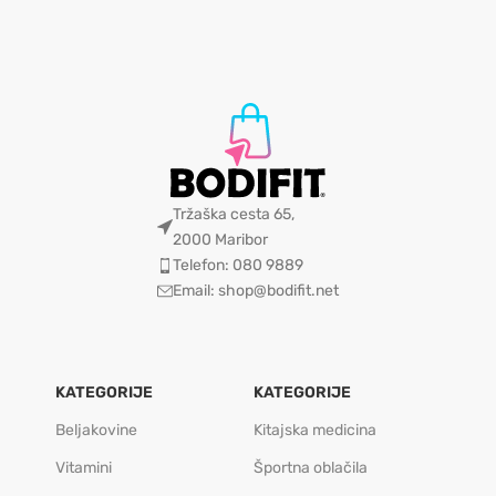
Tržaška cesta 65,
2000 Maribor
Telefon: 080 9889
Email: shop@bodifit.net
KATEGORIJE
KATEGORIJE
Beljakovine
Kitajska medicina
Vitamini
Športna oblačila