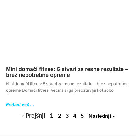
Mini domači fitnes: 5 stvari za resne rezultate –
brez nepotrebne opreme
Mini domači fitnes: 5 stvari za resne rezultate – brez nepotrebne
opreme Domači fitnes. Večina si ga predstavlja kot sobo
Preberi več ...
« Prejšnji
1
2
3
4
5
Naslednji »