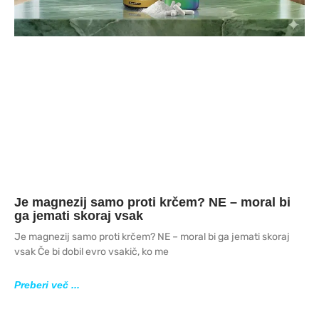
Je magnezij samo proti krčem? NE – moral bi
ga jemati skoraj vsak
Je magnezij samo proti krčem? NE – moral bi ga jemati skoraj
vsak Če bi dobil evro vsakič, ko me
Preberi več ...