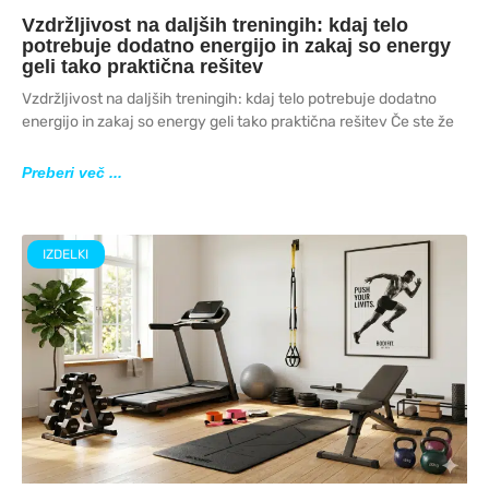
Vzdržljivost na daljših treningih: kdaj telo
potrebuje dodatno energijo in zakaj so energy
geli tako praktična rešitev
Vzdržljivost na daljših treningih: kdaj telo potrebuje dodatno
energijo in zakaj so energy geli tako praktična rešitev Če ste že
Preberi več ...
IZDELKI