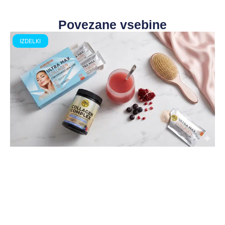
Povezane vsebine
IZDELKI