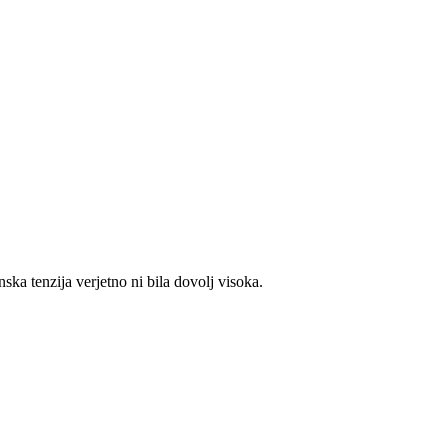
ka tenzija verjetno ni bila dovolj visoka.