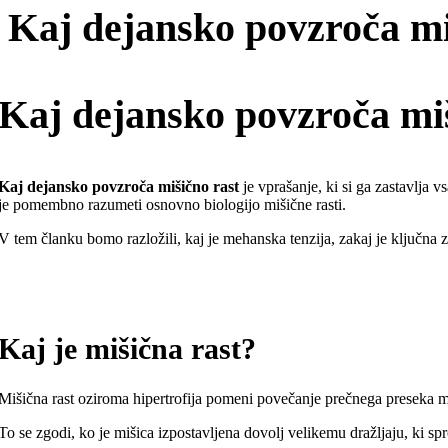
Kaj dejansko povzroča miš
Kaj dejansko povzroča mi
Kaj dejansko povzroča mišično rast
je vprašanje, ki si ga zastavlja 
je pomembno razumeti osnovno biologijo mišične rasti.
V tem članku bomo razložili, kaj je mehanska tenzija, zakaj je ključna za
Kaj je mišična rast?
Mišična rast oziroma hipertrofija pomeni povečanje prečnega preseka m
To se zgodi, ko je mišica izpostavljena dovolj velikemu dražljaju, ki spr