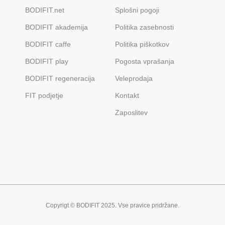
BODIFIT.net
Splošni pogoji
BODIFIT akademija
Politika zasebnosti
BODIFIT caffe
Politika piškotkov
BODIFIT play
Pogosta vprašanja
BODIFIT regeneracija
Veleprodaja
FIT podjetje
Kontakt
Zaposlitev
Copyrigt © BODIFIT 2025. Vse pravice pridržane.