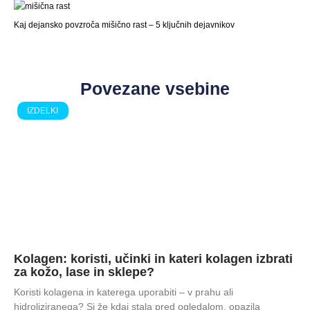
Kaj dejansko povzroča mišično rast – 5 ključnih dejavnikov
Povezane vsebine
IZDELKI
Kolagen: koristi, učinki in kateri kolagen izbrati
za kožo, lase in sklepe?
Koristi kolagena in katerega uporabiti – v prahu ali
hidroliziranega? Si že kdaj stala pred ogledalom, opazila