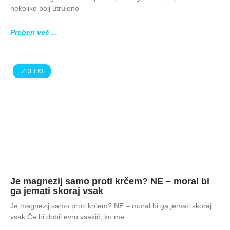
nekoliko bolj utrujeno
Preberi več ...
IZDELKI
Je magnezij samo proti krčem? NE – moral bi
ga jemati skoraj vsak
Je magnezij samo proti krčem? NE – moral bi ga jemati skoraj
vsak Če bi dobil evro vsakič, ko me