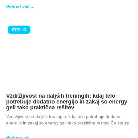
Preberi več ...
IZDELKI
Vzdržljivost na daljših treningih: kdaj telo
potrebuje dodatno energijo in zakaj so energy
geli tako praktična rešitev
Vzdržljivost na daljših treningih: kdaj telo potrebuje dodatno
energijo in zakaj so energy geli tako praktična rešitev Če ste že
Preberi več ...