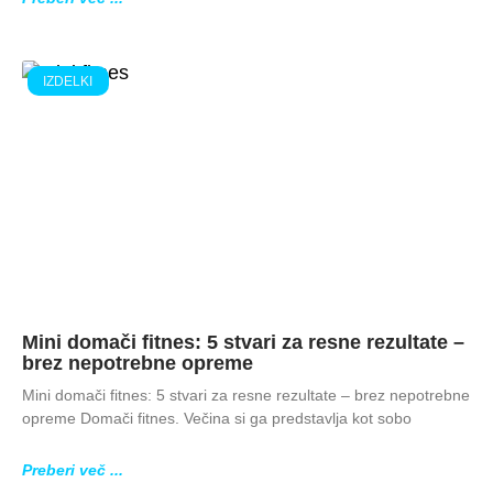
IZDELKI
Mini domači fitnes: 5 stvari za resne rezultate –
brez nepotrebne opreme
Mini domači fitnes: 5 stvari za resne rezultate – brez nepotrebne
opreme Domači fitnes. Večina si ga predstavlja kot sobo
Preberi več ...