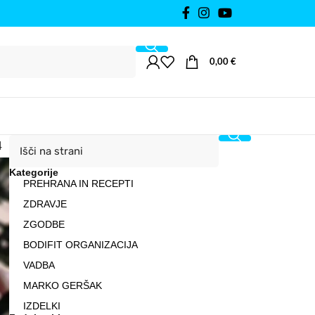
0,00
€
4
Kategorije
PREHRANA IN RECEPTI
ZDRAVJE
ZGODBE
BODIFIT ORGANIZACIJA
VADBA
MARKO GERŠAK
IZDELKI