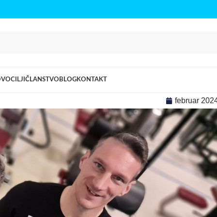
OVO
CILJI
ČLANSTVO
BLOG
KONTAKT
februar 202