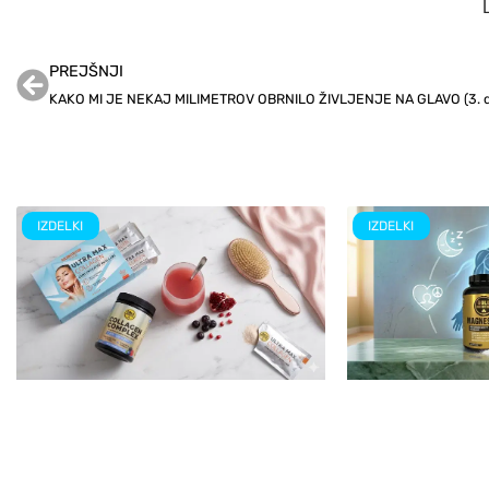
PREJŠNJI
IZDELKI
IZDELKI