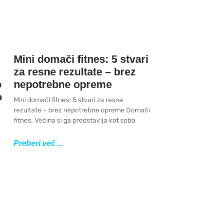
Mini domači fitnes: 5 stvari
za resne rezultate – brez
o
nepotrebne opreme
o
Mini domači fitnes: 5 stvari za resne
rezultate – brez nepotrebne opreme Domači
fitnes. Večina si ga predstavlja kot sobo
Preberi več ...