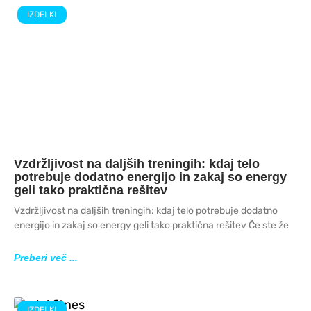
IZDELKI
Vzdržljivost na daljših treningih: kdaj telo
potrebuje dodatno energijo in zakaj so energy
geli tako praktična rešitev
Vzdržljivost na daljših treningih: kdaj telo potrebuje dodatno
energijo in zakaj so energy geli tako praktična rešitev Če ste že
Preberi več ...
IZDELKI