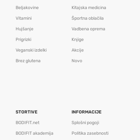
Beljakovine
Kitajska medicina
Vitamini
Športna oblačila
Hujšanje
Vadbena oprema
Prigrizki
Knjige
Veganski izdelki
Akcije
Brez glutena
Novo
STORTIVE
INFORMACIJE
BODIFIT.net
Splošni pogoji
BODIFIT akademija
Politika zasebnosti