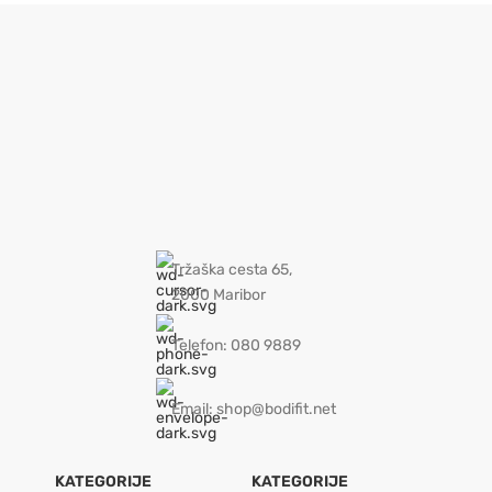
Tržaška cesta 65,
2000 Maribor
Telefon: 080 9889
Email: shop@bodifit.net
KATEGORIJE
KATEGORIJE