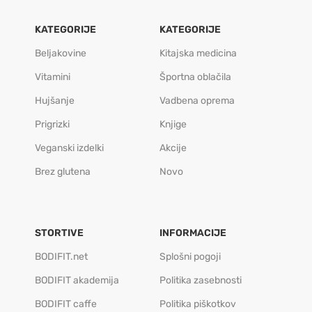
KATEGORIJE
KATEGORIJE
Beljakovine
Kitajska medicina
Vitamini
Športna oblačila
Hujšanje
Vadbena oprema
Prigrizki
Knjige
Veganski izdelki
Akcije
Brez glutena
Novo
STORTIVE
INFORMACIJE
BODIFIT.net
Splošni pogoji
BODIFIT akademija
Politika zasebnosti
BODIFIT caffe
Politika piškotkov