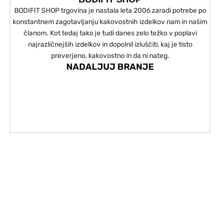
BODIFIT SHOP trgovina je nastala leta 2006 zaradi potrebe po
konstantnem zagotavljanju kakovostnih izdelkov nam in našim
članom. Kot tedaj tako je tudi danes zelo težko v poplavi
najrazličnejših izdelkov in dopolnil izluščiti, kaj je tisto
preverjeno, kakovostno in da ni nateg.
NADALJUJ BRANJE